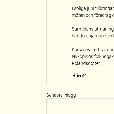
I soliga juni tillbrin
möten och föredrag 
Samtidens utmaningar
handen, hjärnan och h
Kursen var ett samar
Nyköpings folkhögsko
Rolandsdotter.
Senaste inlägg