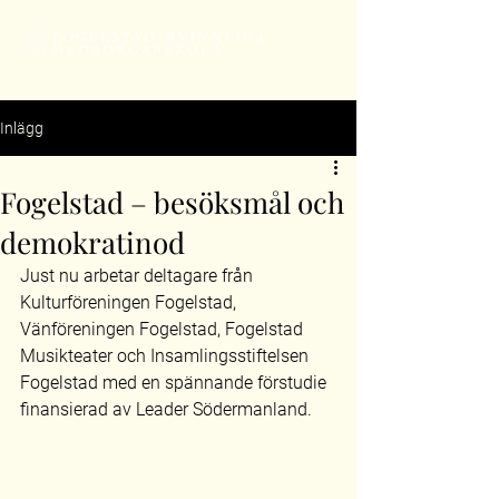
Inlägg
Fogelstad – besöksmål och
demokratinod
Just nu arbetar deltagare från 
Kulturföreningen Fogelstad, 
Vänföreningen Fogelstad, Fogelstad 
Musikteater och Insamlingsstiftelsen 
Fogelstad med en spännande förstudie 
finansierad av Leader Södermanland.