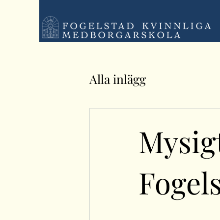
Alla inlägg
Mysigt
Fogel