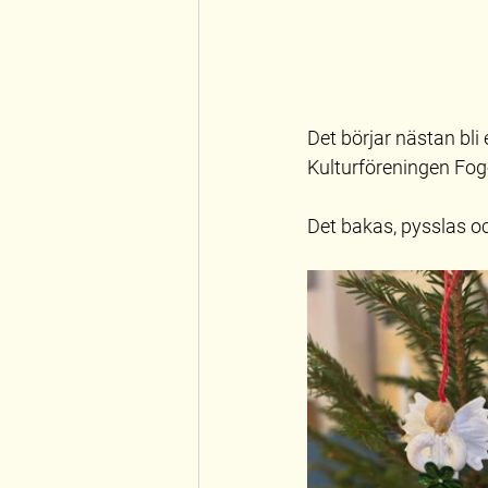
Det börjar nästan bli 
Kulturföreningen Foge
Det bakas, pysslas oc