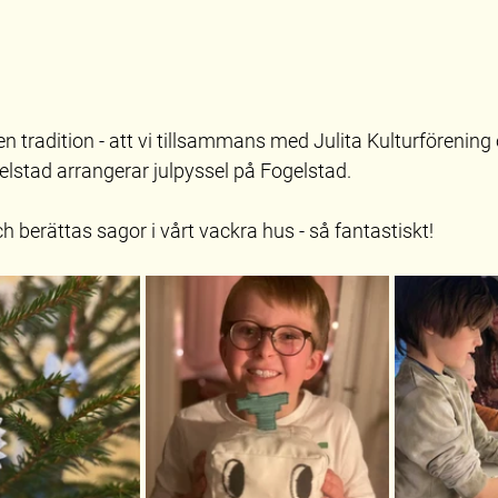
en tradition - att vi tillsammans med Julita Kulturförening
lstad arrangerar julpyssel på Fogelstad.
h berättas sagor i vårt vackra hus - så fantastiskt!