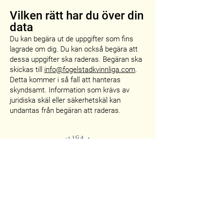
Vilken rätt har du över din
data
Du kan begära ut de u
ppgifter som fins
lagrade om dig. Du kan också begära att
dessa uppgifter ska raderas. Begäran ska
skickas till
info@fogelstadkvinnliga.com
.
Detta kommer i så fall att hanteras
skyndsamt. Information som krävs av
juridiska skäl eller säkerhetskäl kan
undantas från begäran att raderas.
Fogelstad Kvinnliga Medborgarskola