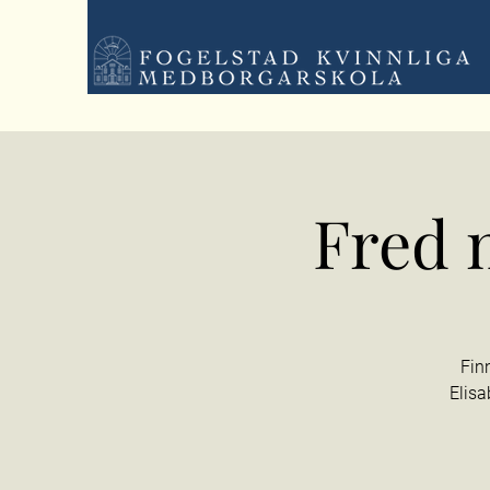
Fred 
Fin
Elisa