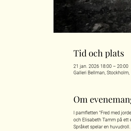
Tid och plats
21 jan. 2026 18:00 – 20:00
Galleri Bellman, Stockholm,
Om eveneman
I pamfletten "Fred med jord
och Elisabeth Tamm på ett eg
Språket spelar en huvudroll