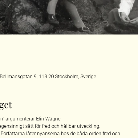
 Bellmansgatan 9, 118 20 Stockholm, Sverige
get
en" argumenterar Elin Wägner
ensinnigt sätt för fred och hållbar utveckling.
. Författarna låter nyanserna hos de båda orden fred och