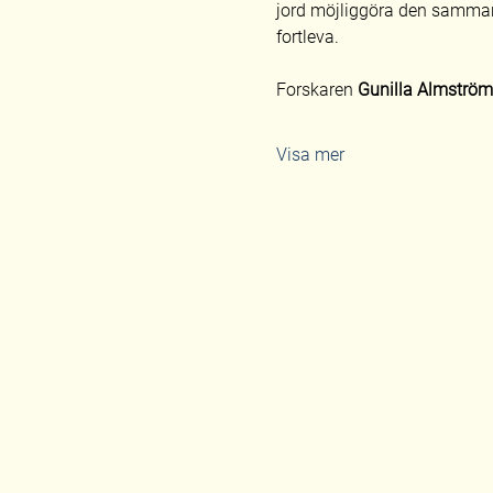
jord möjliggöra den samman
fortleva.
Forskaren 
Gunilla Almström
Visa mer