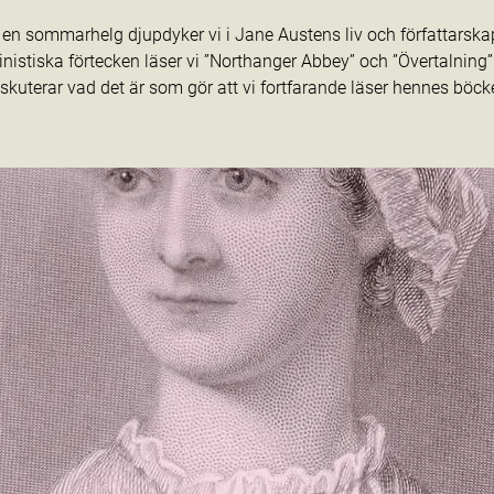
en sommarhelg djupdyker vi i Jane Austens liv och författarsk
nistiska förtecken läser vi ”Northanger Abbey” och ”Övertalning
iskuterar vad det är som gör att vi fortfarande läser hennes böcke