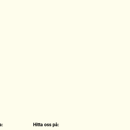
a:
Hitta oss på: