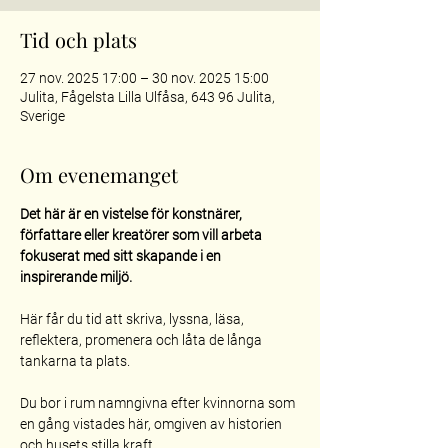
Tid och plats
27 nov. 2025 17:00 – 30 nov. 2025 15:00
Julita, Fågelsta Lilla Ulfåsa, 643 96 Julita,
Sverige
Om evenemanget
Det här är en vistelse för konstnärer, 
författare eller kreatörer som vill arbeta 
fokuserat med sitt skapande i en 
inspirerande miljö.
Här får du tid att skriva, lyssna, läsa, 
reflektera, promenera och låta de långa 
tankarna ta plats.
Du bor i rum namngivna efter kvinnorna som 
en gång vistades här, omgiven av historien 
och husets stilla kraft.