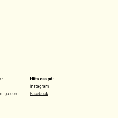
a:
Hitta oss på:
Instagram
nnliga.com
Facebook