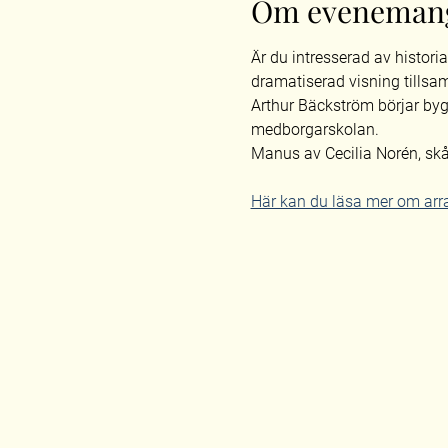
Om eveneman
Är du intresserad av histori
dramatiserad visning tills
Arthur Bäckström börjar by
medborgarskolan. 
Manus av Cecilia Norén, sk
Här kan du läsa mer om ar