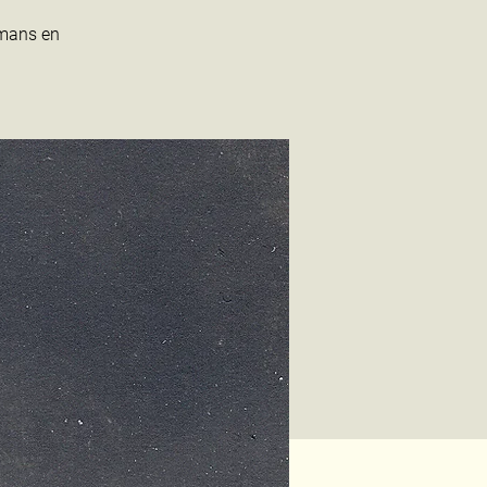
mmans en