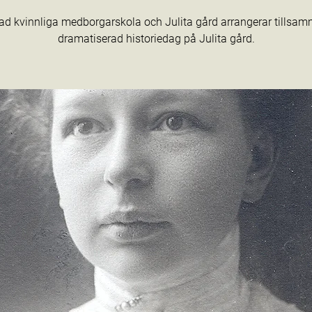
ad kvinnliga medborgarskola och Julita gård arrangerar tillsa
dramatiserad historiedag på Julita gård.