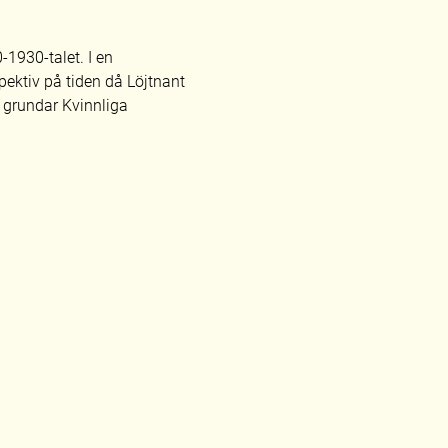
1930-talet. I en 
spektiv på tiden då Löjtnant 
grundar Kvinnliga 