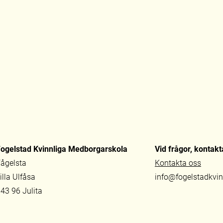
ogelstad Kvinnliga Medborgarskola
Vid frågor, kontakt
ågelsta
Kontakta oss
illa Ulfåsa
info@fogelstadkvi
43 96 Julita