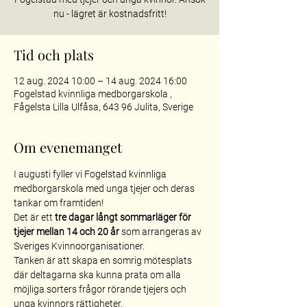
nu - lägret är kostnadsfritt!
Tid och plats
12 aug. 2024 10:00 – 14 aug. 2024 16:00
Fogelstad kvinnliga medborgarskola ,
Fågelsta Lilla Ulfåsa, 643 96 Julita, Sverige
Om evenemanget
I augusti fyller vi Fogelstad kvinnliga 
medborgarskola med unga tjejer och deras 
tankar om framtiden!
Det är ett 
tre dagar långt sommarläger för 
tjejer mellan 14 och 20 år
 som arrangeras av 
Sveriges Kvinnoorganisationer.
Tanken är att skapa en somrig mötesplats 
där deltagarna ska kunna prata om alla 
möjliga sorters frågor rörande tjejers och 
unga kvinnors rättigheter.