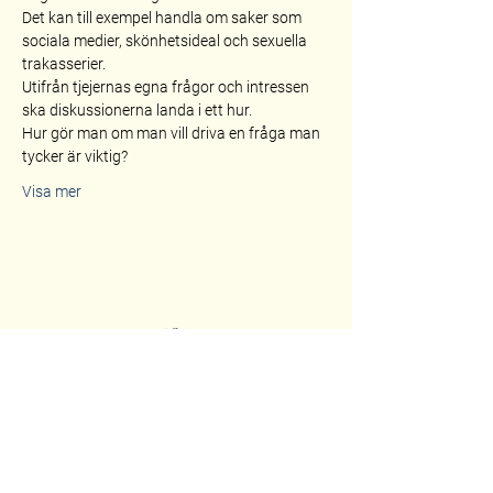
Det kan till exempel handla om saker som 
sociala medier, skönhetsideal och sexuella 
trakasserier.
Utifrån tjejernas egna frågor och intressen 
ska diskussionerna landa i ett hur.
Hur gör man om man vill driva en fråga man 
tycker är viktig?
Visa mer
Fogelstad Kvinnliga Medborgarskola