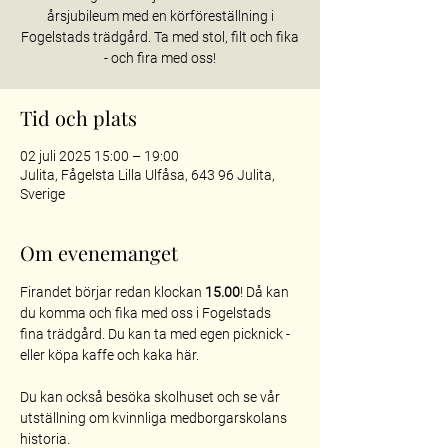
årsjubileum med en körföreställning i
Fogelstads trädgård. Ta med stol, filt och fika
Tid och plats
02 juli 2025 15:00 – 19:00
Julita, Fågelsta Lilla Ulfåsa, 643 96 Julita,
Sverige
Om evenemanget
Firandet börjar redan klockan 
15.00
! Då kan 
du komma och fika med oss i Fogelstads 
fina trädgård. Du kan ta med egen picknick - 
eller köpa kaffe och kaka här.
Du kan också besöka skolhuset och se vår 
utställning om kvinnliga medborgarskolans 
historia.