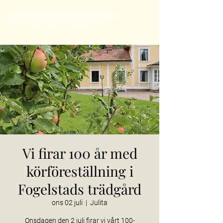
Vi firar 100 år med
körföreställning i
Fogelstads trädgård
ons 02 juli
  |  
Julita
Onsdagen den 2 juli firar vi vårt 100-