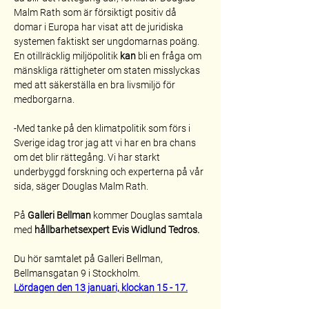
Malm Rath som är försiktigt positiv då 
domar i Europa har visat att de juridiska 
systemen faktiskt ser ungdomarnas poäng. 
En otillräcklig miljöpolitik 
kan
 bli en fråga om 
mänskliga rättigheter om staten misslyckas 
med att säkerställa en bra livsmiljö för 
medborgarna.
-Med tanke på den klimatpolitik som förs i 
Sverige idag tror jag att vi har en bra chans 
om det blir rättegång. Vi har starkt 
underbyggd forskning och experterna på vår 
sida, säger Douglas Malm Rath.
På 
Galleri Bellman
 kommer Douglas samtala 
med 
hållbarhetsexpert Evis Widlund Tedros. 
Du hör samtalet på Galleri Bellman, 
Bellmansgatan 9 i Stockholm.
Lördagen den 13 januari, klockan 15 - 17.