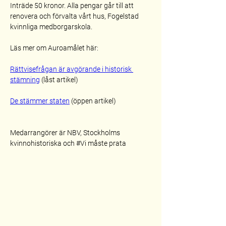
Inträde 50 kronor. Alla pengar går till att 
renovera och förvalta vårt hus, Fogelstad 
kvinnliga medborgarskola.
Läs mer om Auroamålet här: 
Rättvisefrågan är avgörande i historisk 
stämning
 (låst artikel)
De stämmer staten
 (öppen artikel)
Medarrangörer är NBV, Stockholms 
kvinnohistoriska och 
#Vi
 måste prata