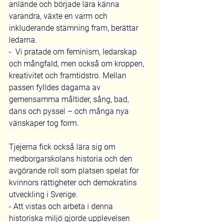
anlände och började lära känna 
varandra, växte en varm och 
inkluderande stämning fram, berättar 
ledarna.
-  Vi pratade om feminism, ledarskap 
och mångfald, men också om kroppen, 
kreativitet och framtidstro. Mellan 
passen fylldes dagarna av 
gemensamma måltider, sång, bad, 
dans och pyssel – och många nya 
vänskaper tog form.
Tjejerna fick också lära sig om 
medborgarskolans historia och den 
avgörande roll som platsen spelat för 
kvinnors rättigheter och demokratins 
utveckling i Sverige.
- Att vistas och arbeta i denna 
historiska miljö gjorde upplevelsen 