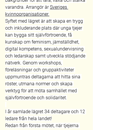
bakgrunder för att lära, växa och stärka 
varandra. Arrangör är 
Sveriges 
kvinnoorganisationer.
Syftet med lägret är att skapa en trygg 
och inkluderande plats där unga tjejer 
kan bygga sitt självförtroende, få 
kunskap om feminism, jämställdhet, 
digital kompetens, sexualundervisning 
och ledarskap samt utveckla stödjande 
nätverk. Genom workshops, 
föreläsningar och gruppaktiviteter 
uppmuntras deltagarna att hitta sina 
röster, utmana normer och skapa 
verktyg för att möta samhället med 
självförtroende och solidaritet.
I år samlade lägret 34 deltagare och 12 
ledare från hela landet!
Redan från första mötet, när tjejerna 