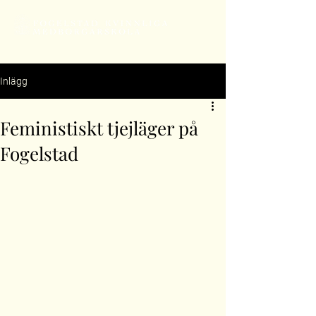
Inlägg
Feministiskt tjejläger på
Fogelstad