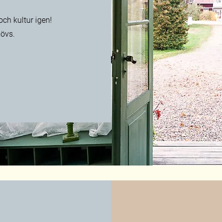
och kultur igen!
hövs.