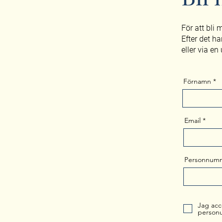
För att bli
Efter det ha
eller via en
Förnamn
Email
Personnum
Jag acc
personu