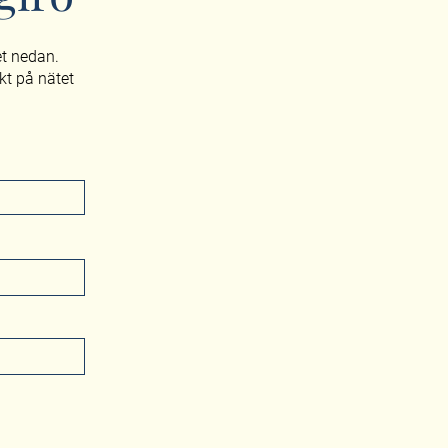
et nedan.
ekt på nätet