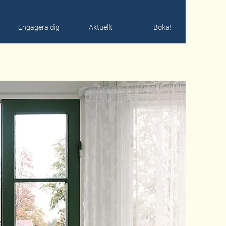
Engagera dig
Aktuellt
Boka!