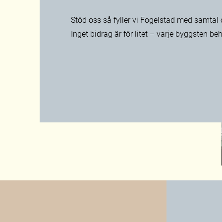
Stöd oss så fyller vi Fogelstad med samtal 
Inget bidrag är för litet – varje byggsten be