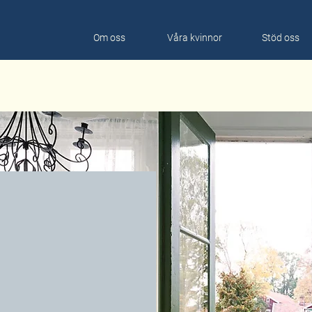
Om oss
Våra kvinnor
Stöd oss