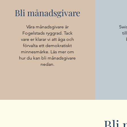
Bli månadsgivare
Våra månadsgivare är
Swi
Fogelstads ryggrad. Tack
ti
vare er klarar vi att äga och
förvalta ett demokratiskt
minnesmärke.
Läs mer om
hur du kan bli månadsgivare
nedan.
Bli